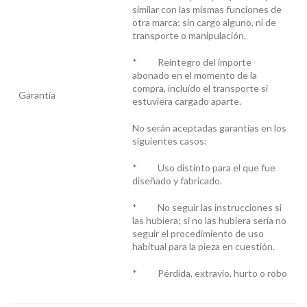
similar con las mismas funciones de
otra marca; sin cargo alguno, ni de
transporte o manipulación.
* Reintegro del importe
abonado en el momento de la
compra, incluído el transporte si
Garantía
estuviera cargado aparte.
No serán aceptadas garantías en los
siguientes casos:
* Uso distinto para el que fue
diseñado y fabricado.
* No seguir las instrucciones si
las hubiera; si no las hubiera sería no
seguir el procedimiento de uso
habitual para la pieza en cuestión.
* Pérdida, extravío, hurto o robo