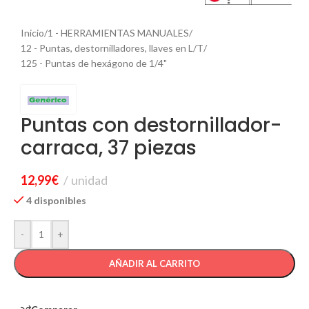
Inicio
/
1 - HERRAMIENTAS MANUALES
/
12 - Puntas, destornilladores, llaves en L/T
/
125 - Puntas de hexágono de 1/4"
Puntas con destornillador-
carraca, 37 piezas
12,99
€
unidad
4 disponibles
-
+
AÑADIR AL CARRITO