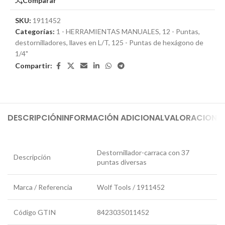
Comparar
SKU:
1911452
Categorías:
1 - HERRAMIENTAS MANUALES
,
12 - Puntas,
destornilladores, llaves en L/T
,
125 - Puntas de hexágono de
1/4"
Compartir:
DESCRIPCIÓN
INFORMACIÓN ADICIONAL
VALORACIONES
Destornillador-carraca con 37
Descripción
puntas diversas
Marca / Referencia
Wolf Tools / 1911452
Código GTIN
8423035011452