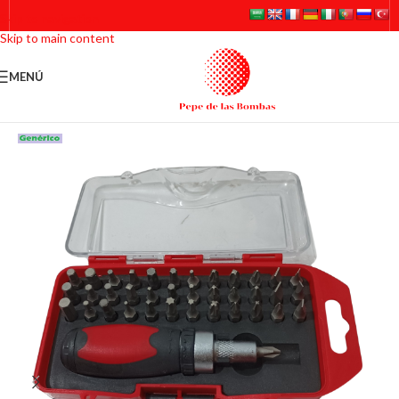
Skip to navigation
Skip to main content
MENÚ