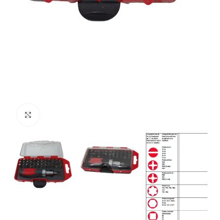
Haga Click para agrandar