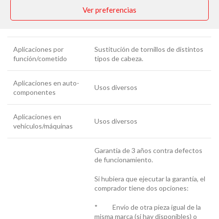
Ver preferencias
Análogos
Desconocidos
Aplicaciones por
Sustitución de tornillos de distintos
función/cometido
tipos de cabeza.
Aplicaciones en auto-
Usos diversos
componentes
Aplicaciones en
Usos diversos
vehículos/máquinas
Garantía de 3 años contra defectos
de funcionamiento.
Si hubiera que ejecutar la garantía, el
comprador tiene dos opciones:
* Envío de otra pieza igual de la
misma marca (si hay disponibles) o