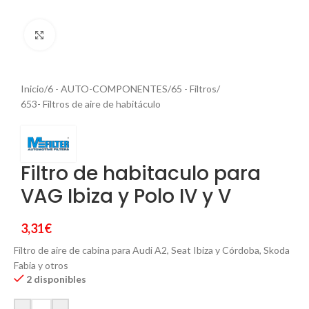
Haga Click para agrandar
Inicio
/
6 - AUTO-COMPONENTES
/
65 - Filtros
/
653- Filtros de aire de habitáculo
Filtro de habitaculo para
VAG Ibiza y Polo IV y V
3,31
€
Filtro de aire de cabina para Audi A2, Seat Ibiza y Córdoba, Skoda
Fabia y otros
2 disponibles