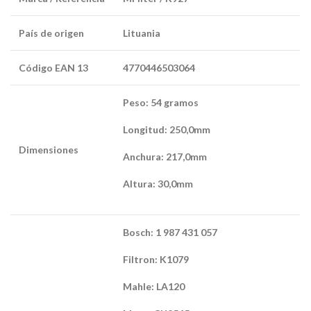
País de origen
Lituania
Código EAN 13
4770446503064
Peso: 54 gramos
Longitud: 250,0mm
Dimensiones
Anchura: 217,0mm
Altura: 30,0mm
Bosch: 1 987 431 057
Filtron: K1079
Mahle: LA120