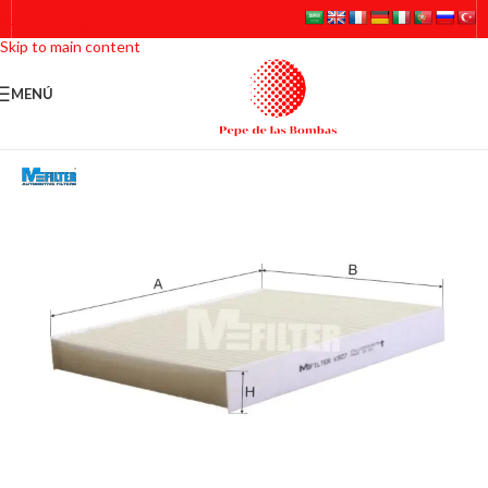
Skip to navigation
Skip to main content
MENÚ