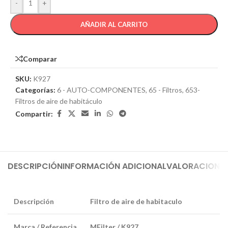
-
+
AÑADIR AL CARRITO
Comparar
SKU:
K927
Categorías:
6 - AUTO-COMPONENTES
,
65 - Filtros
,
653-
Filtros de aire de habitáculo
Compartir:
DESCRIPCIÓN
INFORMACIÓN ADICIONAL
VALORACIONES
Descripción
Filtro de aire de habitaculo
Marca / Referencia
MFilter / K927