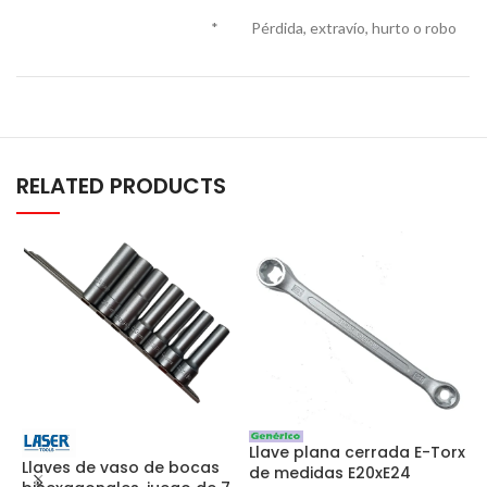
* Pérdida, extravío, hurto o robo
RELATED PRODUCTS
Llave plana cerrada E-Torx
Llaves de vaso de bocas
L
de medidas E20xE24