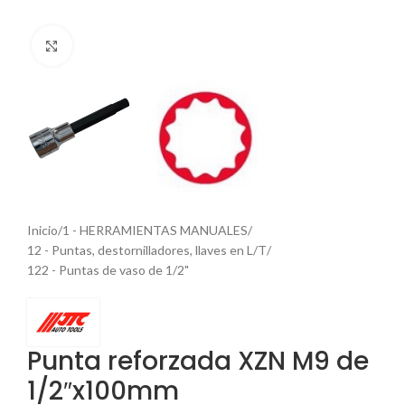
Haga Click para agrandar
Inicio
/
1 - HERRAMIENTAS MANUALES
/
12 - Puntas, destornilladores, llaves en L/T
/
122 - Puntas de vaso de 1/2"
Punta reforzada XZN M9 de
1/2″x100mm