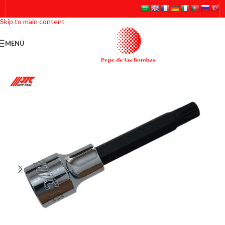
Skip to navigation
Skip to main content
MENÚ