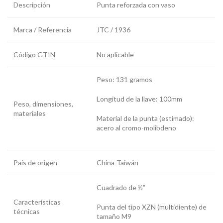
Descripción
Punta reforzada con vaso
Marca / Referencia
JTC / 1936
Código GTIN
No aplicable
Peso: 131 gramos
Longitud de la llave: 100mm
Peso, dimensiones,
materiales
Material de la punta (estimado):
acero al cromo-molibdeno
País de origen
China-Taiwán
Cuadrado de ½”
Características
Punta del tipo XZN (multidiente) de
técnicas
tamaño M9