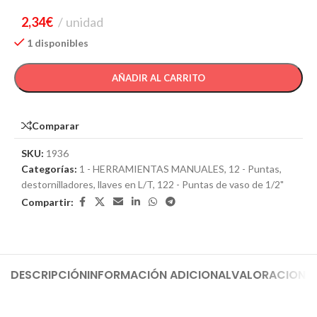
2,34
€
unidad
1 disponibles
AÑADIR AL CARRITO
Comparar
SKU:
1936
Categorías:
1 - HERRAMIENTAS MANUALES
,
12 - Puntas,
destornilladores, llaves en L/T
,
122 - Puntas de vaso de 1/2"
Compartir:
DESCRIPCIÓN
INFORMACIÓN ADICIONAL
VALORACIONES