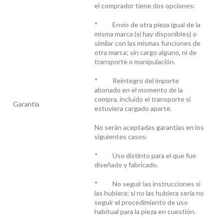
el comprador tiene dos opciones:
* Envío de otra pieza igual de la
misma marca (si hay disponibles) o
similar con las mismas funciones de
otra marca; sin cargo alguno, ni de
transporte o manipulación.
* Reintegro del importe
abonado en el momento de la
compra, incluído el transporte si
Garantía
estuviera cargado aparte.
No serán aceptadas garantías en los
siguientes casos:
* Uso distinto para el que fue
diseñado y fabricado.
* No seguir las instrucciones si
las hubiera; si no las hubiera sería no
seguir el procedimiento de uso
habitual para la pieza en cuestión.