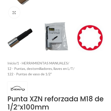
Haga Click para agrandar
Inicio
/
1 - HERRAMIENTAS MANUALES
/
12 - Puntas, destornilladores, llaves en L/T
/
122 - Puntas de vaso de 1/2"
Punta XZN reforzada M18 de
1/2″x100mm