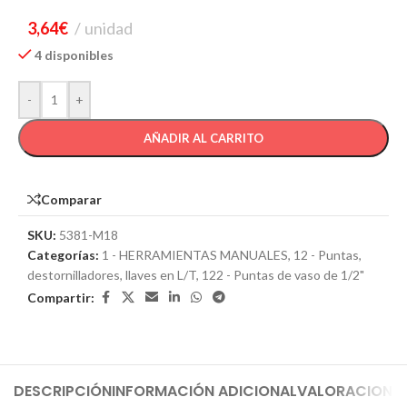
3,64
€
unidad
4 disponibles
-
+
AÑADIR AL CARRITO
Comparar
SKU:
5381-M18
Categorías:
1 - HERRAMIENTAS MANUALES
,
12 - Puntas,
destornilladores, llaves en L/T
,
122 - Puntas de vaso de 1/2"
Compartir:
DESCRIPCIÓN
INFORMACIÓN ADICIONAL
VALORACIONES