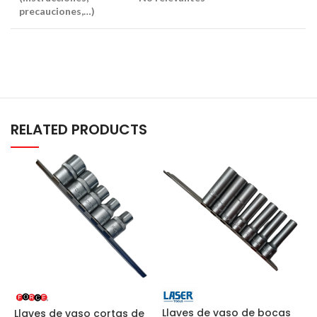
precauciones,…)
RELATED PRODUCTS
Llaves de vaso de bocas
Llaves de vaso cortas de
L