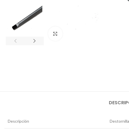
Haga Click para agrandar
DESCRIP
Descripción
Destornill