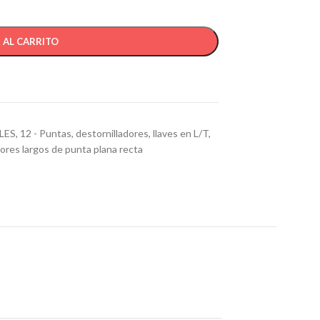
 AL CARRITO
LES
,
12 - Puntas, destornilladores, llaves en L/T
,
ores largos de punta plana recta