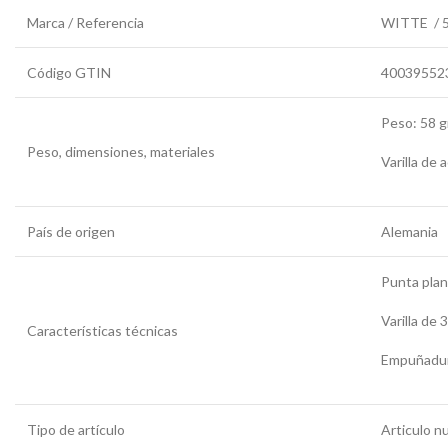
Marca / Referencia
WITTE / 
Código GTIN
40039552
Peso: 58 
Peso, dimensiones, materiales
Varilla de 
País de origen
Alemania
Punta pla
Varilla de
Características técnicas
Empuñadura
Tipo de artículo
Articulo n