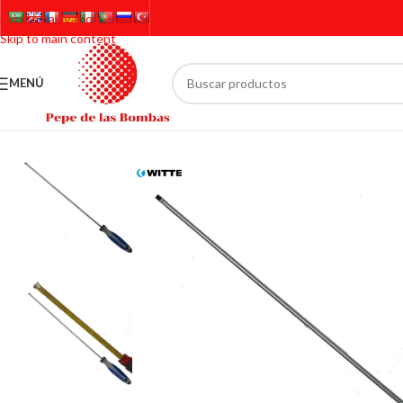
Skip to navigation
Skip to main content
MENÚ