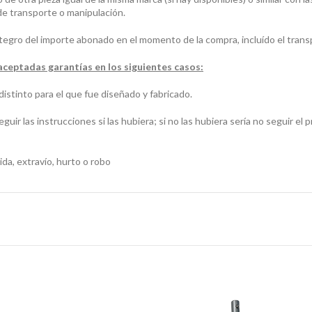
 de transporte o manipulación.
o del importe abonado en el momento de la compra, incluído el transpo
aceptadas garantías en los siguientes casos:
into para el que fue diseñado y fabricado.
r las instrucciones si las hubiera; si no las hubiera sería no seguir el 
, extravío, hurto o robo