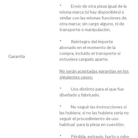
* Envío de otra pieza igual de la
misma marca (si hay disponibles) o
similar con las mismas funciones de
otra marca; sin cargo alguno, ni de
transporte o manipulación.
* Reintegro del importe
abonado en el momento de la
compra, incluído el transporte si
Garantía
estuviera cargado aparte.
No serán aceptadas garantías en los
siguientes casos:
* Uso distinto para el que fue
diseñado y fabricado.
* No seguir las instrucciones si
las hubiera; si no las hubiera sería no
seguir el procedimiento de uso
habitual para la pieza en cuestión.
* Pérdida, extravío, hurto o robo