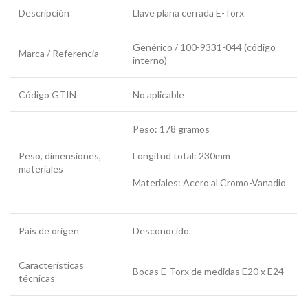
Descripción
Llave plana cerrada E-Torx
Genérico / 100-9331-044 (código
Marca / Referencia
interno)
Código GTIN
No aplicable
Peso: 178 gramos
Peso, dimensiones,
Longitud total: 230mm
materiales
Materiales: Acero al Cromo-Vanadio
País de origen
Desconocido.
Características
Bocas E-Torx de medidas E20 x E24
técnicas