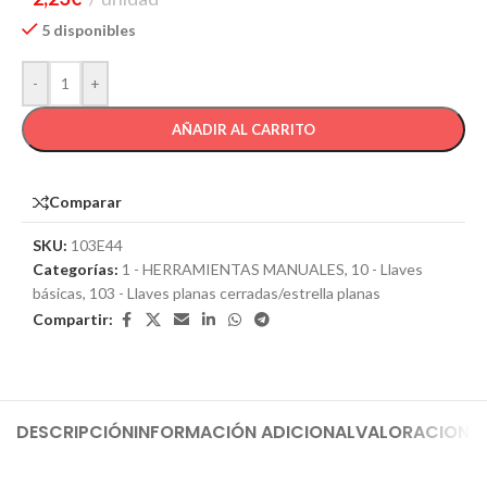
5 disponibles
-
+
AÑADIR AL CARRITO
Comparar
SKU:
103E44
Categorías:
1 - HERRAMIENTAS MANUALES
,
10 - Llaves
básicas
,
103 - Llaves planas cerradas/estrella planas
Compartir:
DESCRIPCIÓN
INFORMACIÓN ADICIONAL
VALORACIONES