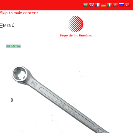
Skip to navigation
Skip to main content
MENÚ