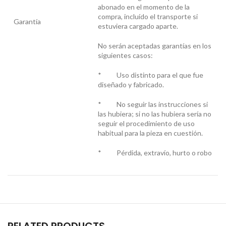
abonado en el momento de la
compra, incluído el transporte si
Garantía
estuviera cargado aparte.
No serán aceptadas garantías en los
siguientes casos:
* Uso distinto para el que fue
diseñado y fabricado.
* No seguir las instrucciones si
las hubiera; si no las hubiera sería no
seguir el procedimiento de uso
habitual para la pieza en cuestión.
* Pérdida, extravío, hurto o robo