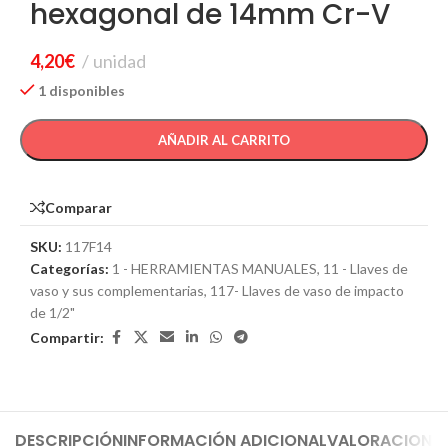
hexagonal de 14mm Cr-V
4,20
€
unidad
1 disponibles
AÑADIR AL CARRITO
Comparar
SKU:
117F14
Categorías:
1 - HERRAMIENTAS MANUALES
,
11 - Llaves de
vaso y sus complementarias
,
117- Llaves de vaso de impacto
de 1/2"
Compartir:
DESCRIPCIÓN
INFORMACIÓN ADICIONAL
VALORACIONES