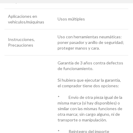
componentes
Aplicaciones en
Usos múltiples
vehículos/máquinas
Uso con herramientas neumáticas:
Instrucciones,
poner pasador y anillo de seguridad;
Precauciones
proteger manos y cara.
Garantía de 3 años contra defectos
de funcionamiento.
Si hubiera que ejecutar la garantía,
el comprador tiene dos opciones:
* Envío de otra pieza igual de la
misma marca (si hay disponibles) o
similar con las mismas funciones de
otra marca; sin cargo alguno, ni de
transporte o manipulación.
* Reintegro del importe