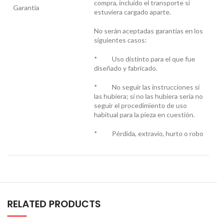
compra, incluído el transporte si
Garantía
estuviera cargado aparte.
No serán aceptadas garantías en los
siguientes casos:
* Uso distinto para el que fue
diseñado y fabricado.
* No seguir las instrucciones si
las hubiera; si no las hubiera sería no
seguir el procedimiento de uso
habitual para la pieza en cuestión.
* Pérdida, extravío, hurto o robo
RELATED PRODUCTS