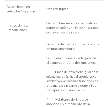
Aplicaciones en
Usos múltiples
vehículos/máquinas
Uso con herramientas neumáticas:
Instrucciones,
poner pasador y anillo de seguridad;
Precauciones
proteger manos y cara.
Garantía de 3 años contra defectos
de funcionamiento.
Si hubiera que ejecutar la garantía,
el comprador tiene dos opciones:
* Envío de otra pieza igual de la
misma marca (si hay disponibles) o
similar con las mismas funciones de
otra marca; sin cargo alguno, ni de
transporte o manipulación.
* Reintegro del importe
abonado en el momento de la