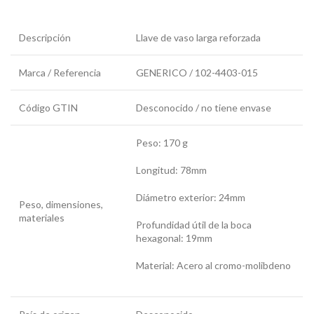
Descripción
Llave de vaso larga reforzada
Marca / Referencia
GENERICO / 102-4403-015
Código GTIN
Desconocido / no tiene envase
Peso: 170 g
Longitud: 78mm
Diámetro exterior: 24mm
Peso, dimensiones,
materiales
Profundidad útil de la boca
hexagonal: 19mm
Material: Acero al cromo-molibdeno