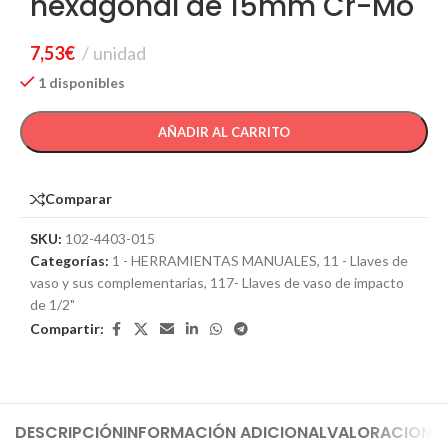
hexagonal de 15mm Cr-Mo
7,53
€
unidad
1 disponibles
AÑADIR AL CARRITO
Comparar
SKU:
102-4403-015
Categorías:
1 - HERRAMIENTAS MANUALES
,
11 - Llaves de
vaso y sus complementarias
,
117- Llaves de vaso de impacto
de 1/2"
Compartir:
DESCRIPCIÓN
INFORMACIÓN ADICIONAL
VALORACIONES