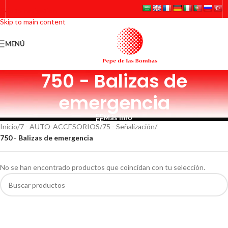
Skip to navigation
Skip to main content
MENÚ
750 - Balizas de
emergencia
Más info
Inicio
/
7 - AUTO-ACCESORIOS
/
75 - Señalización
/
750 - Balizas de emergencia
No se han encontrado productos que coincidan con tu selección.