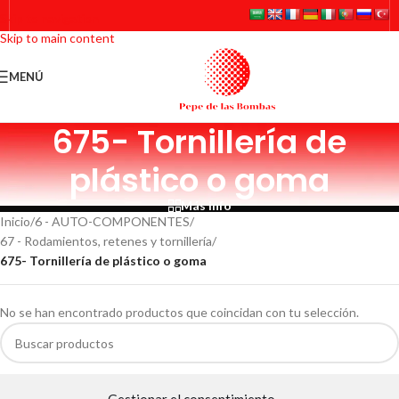
Skip to navigation
Skip to main content
MENÚ
675- Tornillería de
plástico o goma
Más info
Inicio
/
6 - AUTO-COMPONENTES
/
67 - Rodamientos, retenes y tornillería
/
675- Tornillería de plástico o goma
No se han encontrado productos que coincidan con tu selección.