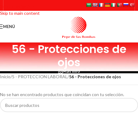
Skip to navigation
Skip to main content
MENÚ
56 - Protecciones de
ojos
Más info
Inicio
/
5 - PROTECCION LABORAL
/
56 - Protecciones de ojos
No se han encontrado productos que coincidan con tu selección.