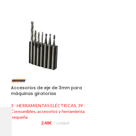
Accesorios de eje de 3mm para
máquinas giratorias
3 - HERRAMIENTAS ELÉCTRICAS
,
39 -
Consumibles, accesorios y herramienta
pequeña
2,48
€
unidad