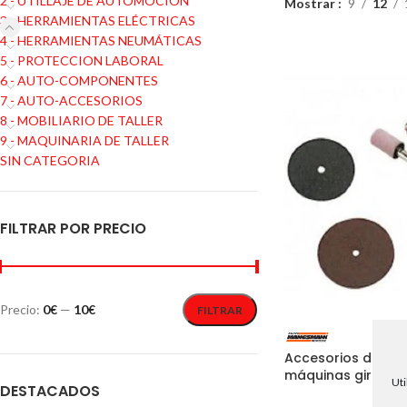
2 - UTILLAJE DE AUTOMOCIÓN
Mostrar
9
12
3 - HERRAMIENTAS ELÉCTRICAS
4 - HERRAMIENTAS NEUMÁTICAS
5 - PROTECCION LABORAL
6 - AUTO-COMPONENTES
7 - AUTO-ACCESORIOS
8 - MOBILIARIO DE TALLER
9 - MAQUINARIA DE TALLER
SIN CATEGORIA
FILTRAR POR PRECIO
Precio:
0€
—
10€
FILTRAR
Accesorios de ej
máquinas giratori
Uti
DESTACADOS