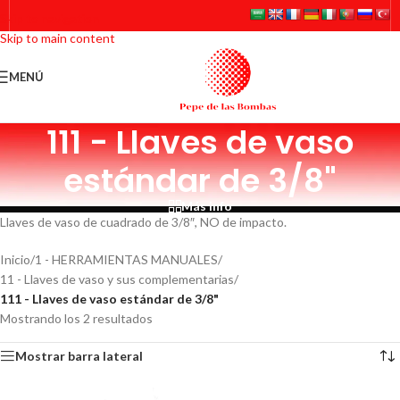
Skip to navigation
Skip to main content
MENÚ
111 - Llaves de vaso
estándar de 3/8"
Más info
Llaves de vaso de cuadrado de 3/8″, NO de impacto.
Inicio
/
1 - HERRAMIENTAS MANUALES
/
11 - Llaves de vaso y sus complementarias
/
111 - Llaves de vaso estándar de 3/8"
Mostrando los 2 resultados
Mostrar barra lateral