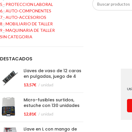
5 - PROTECCION LABORAL
6 - AUTO-COMPONENTES
7 - AUTO-ACCESORIOS
8 - MOBILIARIO DE TALLER
9 - MAQUINARIA DE TALLER
SIN CATEGORIA
DESTACADOS
Llaves de vaso de 12 caras
en pulgadas, juego de 4
13,57
€
unidad
Uti
Micro-fusibles surtidos,
estuche con 130 unidades
12,81
€
unidad
Llave en L con mango de