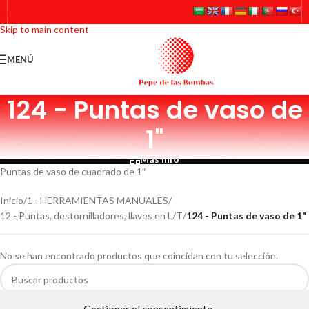
Skip to navigation
Skip to main content
MENÚ
124 - Puntas de vaso de
1"
Más info
Puntas de vaso de cuadrado de 1″
Inicio
/
1 - HERRAMIENTAS MANUALES
/
12 - Puntas, destornilladores, llaves en L/T
/
124 - Puntas de vaso de 1"
No se han encontrado productos que coincidan con tu selección.